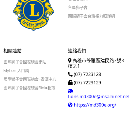
各區獅子會
國際獅子會台灣視力照護網
相關連結
連絡我們
高雄市苓雅區建民路3號3
國際獅子會國際總會網站
樓之1
MyLion 入口網
(07) 7223128
國際獅子會國際總會-資源中心
(07) 7223129
國際獅子會國際總會Flickr相簿
lions.md300e@msa.hinet.ne
https://md300e.org/