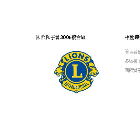
國際獅子會300E複合區
相關連
管理者
各區獅
國際獅