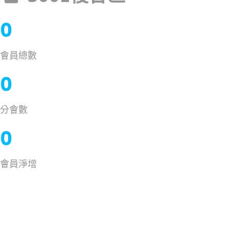
0
會員總數
0
分會數
0
會員淨增