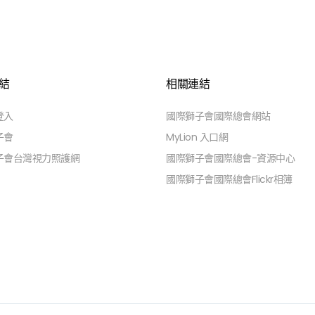
結
相關連結
登入
國際獅子會國際總會網站
子會
MyLion 入口網
子會台灣視力照護網
國際獅子會國際總會-資源中心
國際獅子會國際總會Flickr相簿