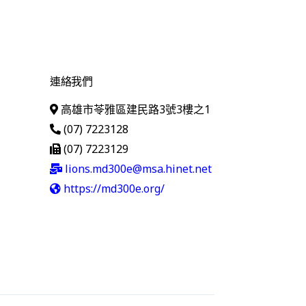
連絡我們
高雄市苓雅區建民路3號3樓之1
(07) 7223128
(07) 7223129
lions.md300e@msa.hinet.net
https://md300e.org/