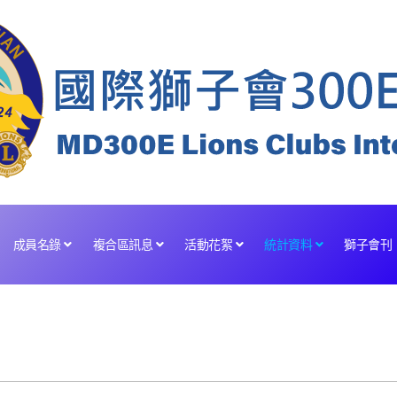
成員名錄
複合區訊息
活動花絮
統計資料
獅子會刊