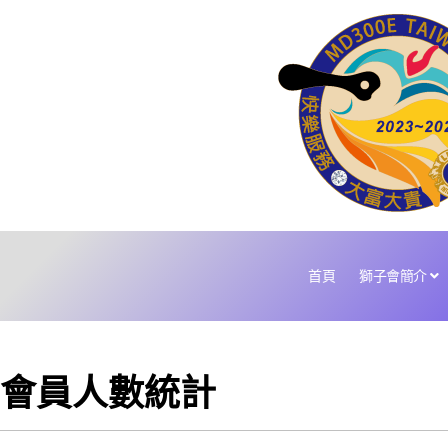
首頁
獅子會簡介
會員人數統計